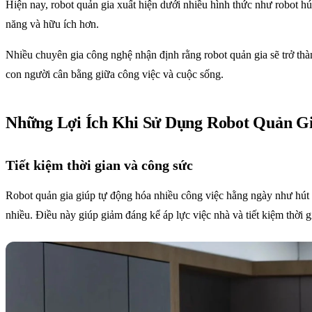
Hiện nay, robot quản gia xuất hiện dưới nhiều hình thức như robot hút
năng và hữu ích hơn.
Nhiều chuyên gia công nghệ nhận định rằng robot quản gia sẽ trở thà
con người cân bằng giữa công việc và cuộc sống.
Những Lợi Ích Khi Sử Dụng Robot Quản G
Tiết kiệm thời gian và công sức
Robot quản gia giúp tự động hóa nhiều công việc hằng ngày như hút bụ
nhiều. Điều này giúp giảm đáng kể áp lực việc nhà và tiết kiệm thời 