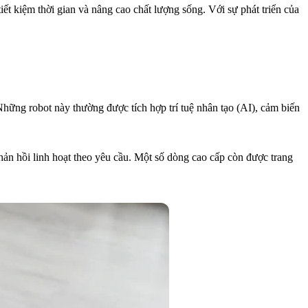
t kiệm thời gian và nâng cao chất lượng sống. Với sự phát triển của
Những robot này thường được tích hợp trí tuệ nhân tạo (AI), cảm biến
phản hồi linh hoạt theo yêu cầu. Một số dòng cao cấp còn được trang