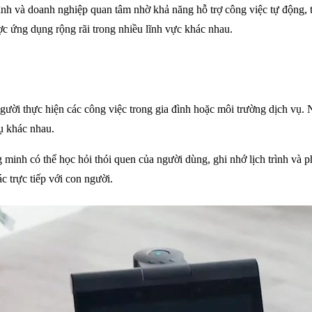
h và doanh nghiệp quan tâm nhờ khả năng hỗ trợ công việc tự động, tiế
ược ứng dụng rộng rãi trong nhiều lĩnh vực khác nhau.
người thực hiện các công việc trong gia đình hoặc môi trường dịch vụ. 
vụ khác nhau.
 minh có thể học hỏi thói quen của người dùng, ghi nhớ lịch trình và 
c trực tiếp với con người.