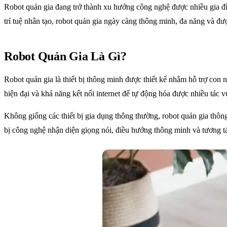
Robot quản gia đang trở thành xu hướng công nghệ được nhiều gia đìn
trí tuệ nhân tạo, robot quản gia ngày càng thông minh, đa năng và đ
Robot Quản Gia Là Gì?
Robot quản gia là thiết bị thông minh được thiết kế nhằm hỗ trợ con 
hiện đại và khả năng kết nối internet để tự động hóa được nhiều tác 
Không giống các thiết bị gia dụng thông thường, robot quản gia thông
bị công nghệ nhận diện giọng nói, điều hướng thông minh và tương tá