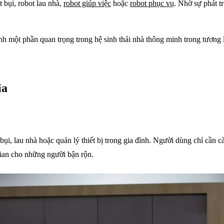
 bụi, robot lau nhà,
robot giúp việc
hoặc
robot phục vụ
. Nhờ sự phát t
nh một phần quan trọng trong hệ sinh thái nhà thông minh trong tương 
ia
i, lau nhà hoặc quản lý thiết bị trong gia đình. Người dùng chỉ cần c
gian cho những người bận rộn.