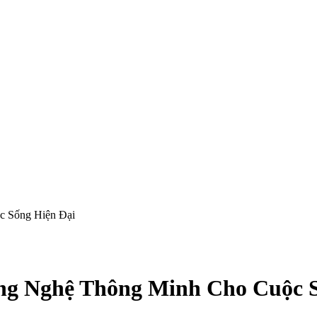
c Sống Hiện Đại
ng Nghệ Thông Minh Cho Cuộc S