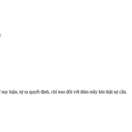
:
y luận, tự ra quyết định, chỉ trao đổi với đám mây khi thật sự cần.