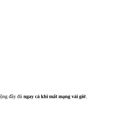
 động đầy đủ
ngay cả khi mất mạng vài giờ
.