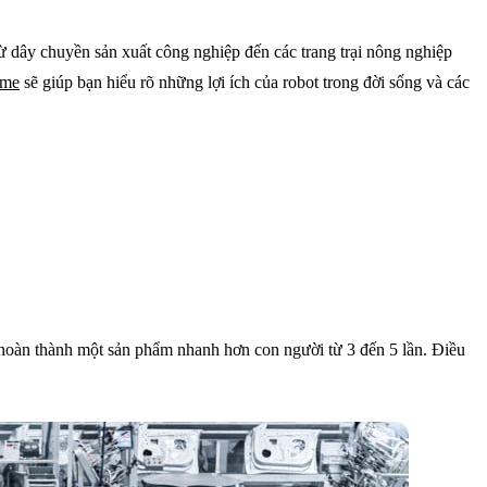
ừ dây chuyền sản xuất công nghiệp đến các trang trại nông nghiệp
ome
sẽ giúp bạn hiểu rõ những lợi ích của robot trong đời sống và các
ể hoàn thành một sản phẩm nhanh hơn con người từ 3 đến 5 lần. Điều