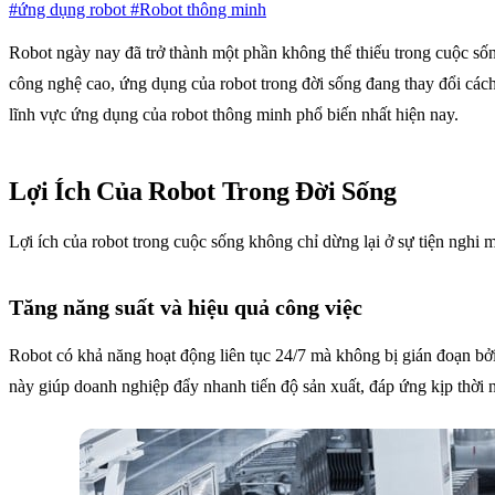
#ứng dụng robot
#Robot thông minh
Robot ngày nay đã trở thành một phần không thể thiếu trong cuộc số
công nghệ cao, ứng dụng của robot trong đời sống đang thay đổi cách 
lĩnh vực ứng dụng của robot thông minh phổ biến nhất hiện nay.
Lợi Ích Của Robot Trong Đời Sống
Lợi ích của robot trong cuộc sống không chỉ dừng lại ở sự tiện nghi m
Tăng năng suất và hiệu quả công việc
Robot có khả năng hoạt động liên tục 24/7 mà không bị gián đoạn bởi
này giúp doanh nghiệp đẩy nhanh tiến độ sản xuất, đáp ứng kịp thời n