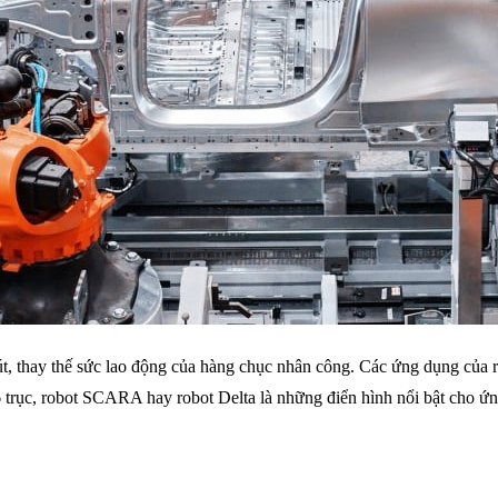
út, thay thế sức lao động của hàng chục nhân công. Các ứng dụng của r
 6 trục, robot SCARA hay robot Delta là những điển hình nổi bật cho 