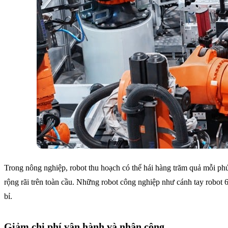
Trong nông nghiệp, robot thu hoạch có thể hái hàng trăm quả mỗi ph
rộng rãi trên toàn cầu. Những robot công nghiệp như cánh tay robot
bỉ.
Giảm chi phí vận hành và nhân công