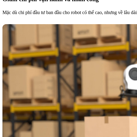
Mặc dù chi phí đầu tư ban đầu cho robot có thể cao, nhưng về lâu dài