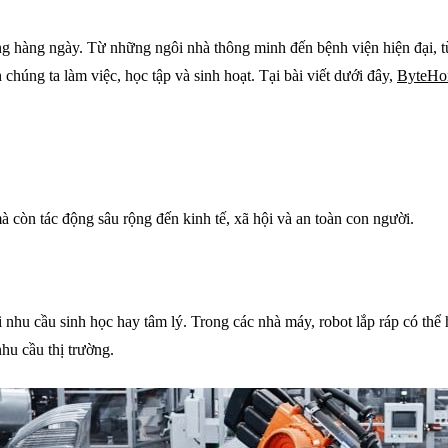
ng hàng ngày. Từ những ngôi nhà thông minh đến bệnh viện hiện đại, t
chúng ta làm việc, học tập và sinh hoạt. Tại bài viết dưới đây,
ByteH
à còn tác động sâu rộng đến kinh tế, xã hội và an toàn con người.
 nhu cầu sinh học hay tâm lý. Trong các nhà máy, robot lắp ráp có th
hu cầu thị trường.