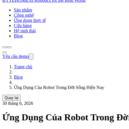
BYTEHOME
AI Robotics for the Real World
Sản phẩm
Công nghệ
Ứng dụng thực tế
Cửa hàng
Hệ sinh thái
Blog
Yêu cầu demo
Trang chủ
Blog
Ứng Dụng Của Robot Trong Đời Sống Hiện Nay
Quay lại
30 tháng 6, 2026
Ứng Dụng Của Robot Trong Đời