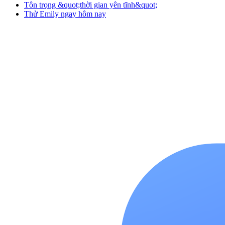
Tôn trọng &quot;thời gian yên tĩnh&quot;
Thử Emily ngay hôm nay