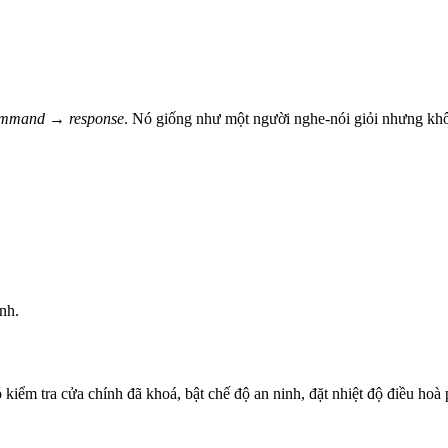
mmand → response
. Nó giống như một người nghe-nói giỏi nhưng kh
nh.
kiểm tra cửa chính đã khoá, bật chế độ an ninh, đặt nhiệt độ điều hoà