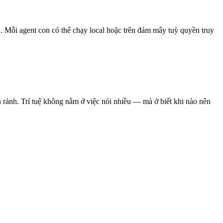
... Mỗi agent con có thể chạy local hoặc trên đám mây tuỳ quyền truy
ạn rảnh. Trí tuệ không nằm ở việc nói nhiều — mà ở biết khi nào nên