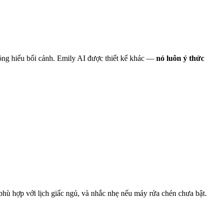
ông hiểu bối cảnh. Emily AI được thiết kế khác —
nó luôn ý thức
 phù hợp với lịch giấc ngủ, và nhắc nhẹ nếu máy rửa chén chưa bật.