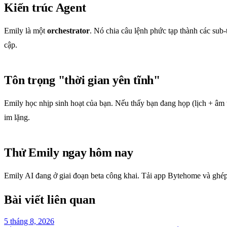
Kiến trúc Agent
Emily là một
orchestrator
. Nó chia câu lệnh phức tạp thành các sub-
cập.
Tôn trọng "thời gian yên tĩnh"
Emily học nhịp sinh hoạt của bạn. Nếu thấy bạn đang họp (lịch + âm 
im lặng.
Thử Emily ngay hôm nay
Emily AI đang ở giai đoạn beta công khai. Tải app Bytehome và ghép n
Bài viết liên quan
5 tháng 8, 2026