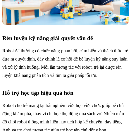
Rèn luyện kỹ năng giải quyết vấn đề
Robot AI thường có chức năng phản hồi, cảm biến và thách thức trẻ
đưa ra quyết định, đây chính là cơ hội để bé luyện kỹ năng suy luận
và xử lý tình huống. Mỗi lần tương tác với robot, trẻ lại được rèn
luyện khả năng phân tích và tìm ra giải pháp tối ưu.
Hỗ trợ học tập hiệu quả hơn
Robot cho trẻ mang lại trải nghiệm vừa học vừa chơi, giúp bé chủ
động khám phá, thay vì chỉ học thụ động qua sách vở. Nhiều mẫu
đồ chơi robot thông minh hiện nay tích hợp kể chuyện, dạy tiếng
Anh và trò chơi tương tác giúp trẻ học tập chủ động hơn.