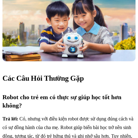
Các Câu Hỏi Thường Gặp
Robot cho trẻ em có thực sự giúp học tốt hơn
không?
Trả lời:
Có, nhưng với điều kiện robot được sử dụng đúng cách và
có sự đồng hành của cha mẹ. Robot giúp biến bài học trở nên sinh
động, tương tác, từ đó trẻ hứng thú và ghi nhớ sâu hơn. Tuy nhiên,