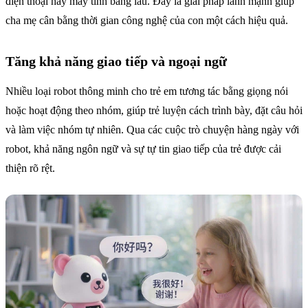
điện thoại hay máy tính bảng lâu. Đây là giải pháp lành mạnh giúp
cha mẹ cân bằng thời gian công nghệ của con một cách hiệu quả.
Tăng khả năng giao tiếp và ngoại ngữ
Nhiều loại robot thông minh cho trẻ em tương tác bằng giọng nói
hoặc hoạt động theo nhóm, giúp trẻ luyện cách trình bày, đặt câu hỏi
và làm việc nhóm tự nhiên. Qua các cuộc trò chuyện hàng ngày với
robot, khả năng ngôn ngữ và sự tự tin giao tiếp của trẻ được cải
thiện rõ rệt.