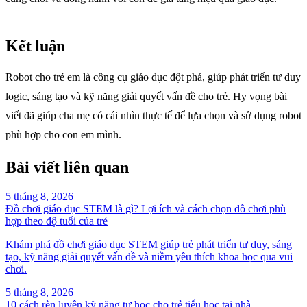
Kết luận
Robot cho trẻ em là công cụ giáo dục đột phá, giúp phát triển tư duy
logic, sáng tạo và kỹ năng giải quyết vấn đề cho trẻ. Hy vọng bài
viết đã giúp cha mẹ có cái nhìn thực tế để lựa chọn và sử dụng robot
phù hợp cho con em mình.
Bài viết liên quan
5 tháng 8, 2026
Đồ chơi giáo dục STEM là gì? Lợi ích và cách chọn đồ chơi phù
hợp theo độ tuổi của trẻ
Khám phá đồ chơi giáo dục STEM giúp trẻ phát triển tư duy, sáng
tạo, kỹ năng giải quyết vấn đề và niềm yêu thích khoa học qua vui
chơi.
5 tháng 8, 2026
10 cách rèn luyện kỹ năng tự học cho trẻ tiểu học tại nhà