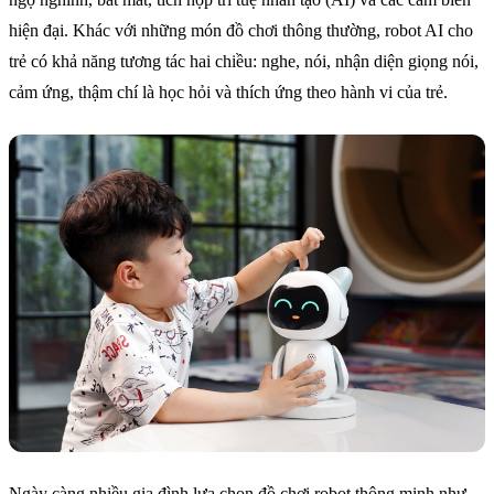
hiện đại. Khác với những món đồ chơi thông thường, robot AI cho
trẻ có khả năng tương tác hai chiều: nghe, nói, nhận diện giọng nói,
cảm ứng, thậm chí là học hỏi và thích ứng theo hành vi của trẻ.
Ngày càng nhiều gia đình lựa chọn đồ chơi robot thông minh như