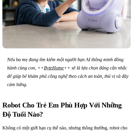
Nếu ba mẹ đang tìm kiếm một người bạn AI thông minh đồng
hành cùng con, ++
ByteHome
++ sẽ là lựa chọn đáng cân nhắc
để giúp bé khám phá công nghệ theo cách an toàn, thú vị và đầy
cảm hứng.
Robot Cho Trẻ Em Phù Hợp Với Những
Độ Tuổi Nào?
Không có một giới hạn cụ thể nào, nhưng thông thường, robot cho