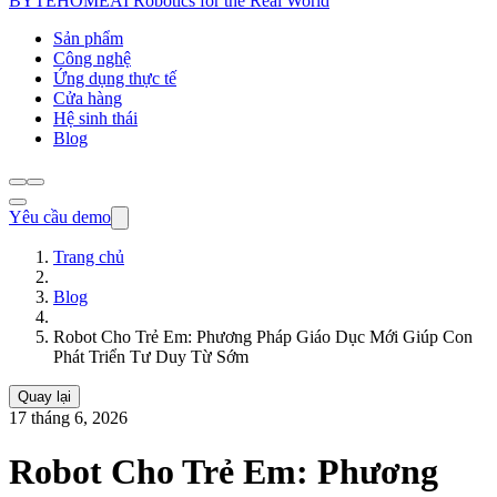
BYTEHOME
AI Robotics for the Real World
Sản phẩm
Công nghệ
Ứng dụng thực tế
Cửa hàng
Hệ sinh thái
Blog
Yêu cầu demo
Trang chủ
Blog
Robot Cho Trẻ Em: Phương Pháp Giáo Dục Mới Giúp Con
Phát Triển Tư Duy Từ Sớm
Quay lại
17 tháng 6, 2026
Robot Cho Trẻ Em: Phương