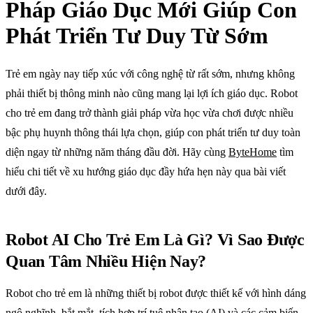
Pháp Giáo Dục Mới Giúp Con
Phát Triển Tư Duy Từ Sớm
Trẻ em ngày nay tiếp xúc với công nghệ từ rất sớm, nhưng không
phải thiết bị thông minh nào cũng mang lại lợi ích giáo dục. Robot
cho trẻ em đang trở thành giải pháp vừa học vừa chơi được nhiều
bậc phụ huynh thông thái lựa chọn, giúp con phát triển tư duy toàn
diện ngay từ những năm tháng đầu đời. Hãy cùng
ByteHome
tìm
hiểu chi tiết về xu hướng giáo dục đầy hứa hẹn này qua bài viết
dưới đây.
Robot AI Cho Trẻ Em Là Gì? Vì Sao Được
Quan Tâm Nhiều Hiện Nay?
Robot cho trẻ em là những thiết bị robot được thiết kế với hình dáng
ngộ nghĩnh, bắt mắt, tích hợp trí tuệ nhân tạo (AI) và các cảm biến