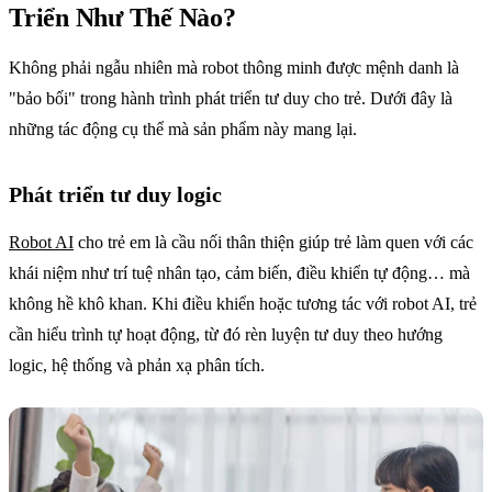
Triển Như Thế Nào?
Không phải ngẫu nhiên mà robot thông minh được mệnh danh là
"bảo bối" trong hành trình phát triển tư duy cho trẻ. Dưới đây là
những tác động cụ thể mà sản phẩm này mang lại.
Phát triển tư duy logic
Robot AI
cho trẻ em là cầu nối thân thiện giúp trẻ làm quen với các
khái niệm như trí tuệ nhân tạo, cảm biến, điều khiển tự động… mà
không hề khô khan. Khi điều khiển hoặc tương tác với robot AI, trẻ
cần hiểu trình tự hoạt động, từ đó rèn luyện tư duy theo hướng
logic, hệ thống và phản xạ phân tích.