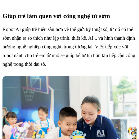
Giúp trẻ làm quen với công nghệ từ sớm
Robot AI giúp trẻ hiểu sâu hơn về thế giới kỹ thuật số, từ đó có thể
sớm nhận ra sở thích như lập trình, thiết kế, AI... và hình thành định
hướng nghề nghiệp công nghệ trong tương lai. Việc tiếp xúc với
robot dành cho trẻ em từ nhỏ sẽ giúp bé tự tin hơn khi tiếp cận công
nghệ trong thời đại số.