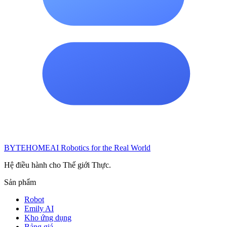
BYTEHOME
AI Robotics for the Real World
Hệ điều hành cho Thế giới Thực.
Sản phẩm
Robot
Emily AI
Kho ứng dụng
Bảng giá